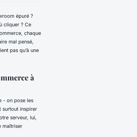
owroom épuré ?
ù cliquer ? Ce
e-commerce, chaque
ire mal pensé,
tient pas qu’à une
commerce à
e - on pose les
 surtout inspirer
tre serveur, lui,
 maîtriser