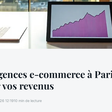
gences e-commerce à Par
 vos revenus
26 12:19
10 min de lecture