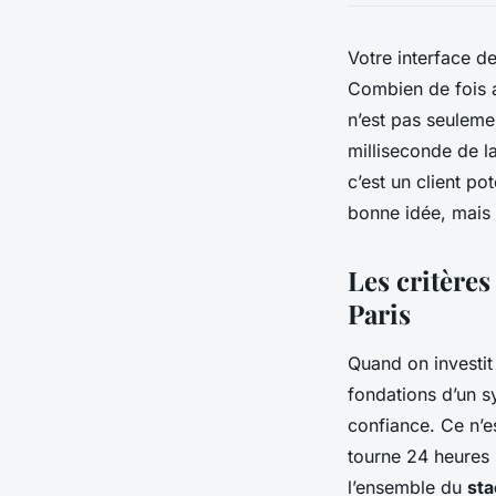
Votre interface 
Combien de fois a
n’est pas seuleme
milliseconde de 
c’est un client po
bonne idée, mais 
Les critère
Paris
Quand on investit 
fondations d’un sy
confiance. Ce n’es
tourne 24 heures 
l’ensemble du
sta