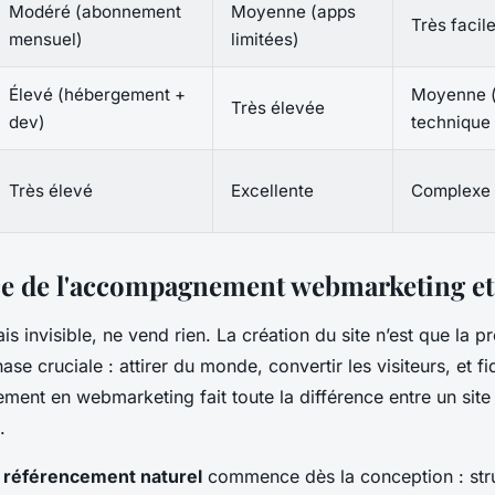
Modéré (abonnement
Moyenne (apps
Très facil
mensuel)
limitées)
Élevé (hébergement +
Moyenne 
Très élevée
dev)
technique 
Très élevé
Excellente
Complexe
ce de l'accompagnement webmarketing e
ais invisible, ne vend rien. La création du site n’est que la 
ase cruciale : attirer du monde, convertir les visiteurs, et fid
ent en webmarketing fait toute la différence entre un site
.
u référencement naturel
commence dès la conception : str