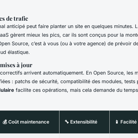
cs de trafic
al anticipé peut faire planter un site en quelques minutes. 
aS gèrent mieux les pics, car ils sont conçus pour la mon
pen Source, c’est à vous (ou à votre agence) de prévoir d
ud élastique.
mises à jour
 correctifs arrivent automatiquement. En Open Source, les m
fiées : patchs de sécurité, compatibilité des modules, tests
ulaire
facilite ces opérations, mais cela demande du temps 
💰 Coût maintenance
🔧 Extensibilité
📱 Facilité