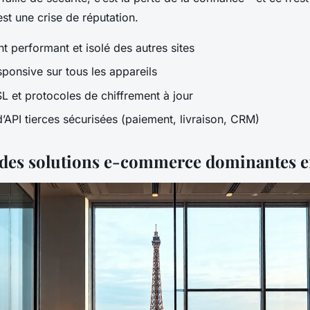
st une crise de réputation.
performant et isolé des autres sites
sponsive sur tous les appareils
SL et protocoles de chiffrement à jour
d’API tierces sécurisées (paiement, livraison, CRM)
des solutions e-commerce dominantes 