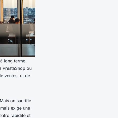
 à long terme.
 PrestaShop ou
e ventes, et de
 Mais on sacrifie
, mais exige une
ntre rapidité et