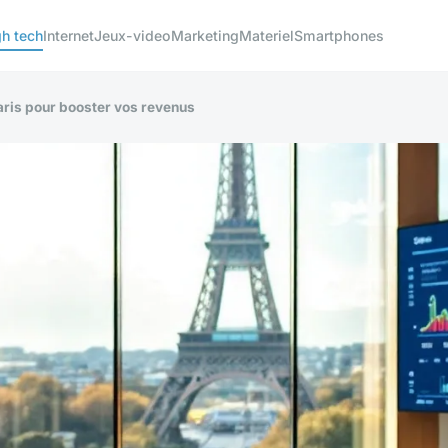
gh tech
Internet
Jeux-video
Marketing
Materiel
Smartphones
ris pour booster vos revenus