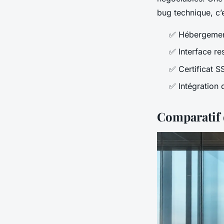
bug technique, c’e
✅ Hébergement 
✅ Interface re
✅ Certificat S
✅ Intégration 
Comparatif 