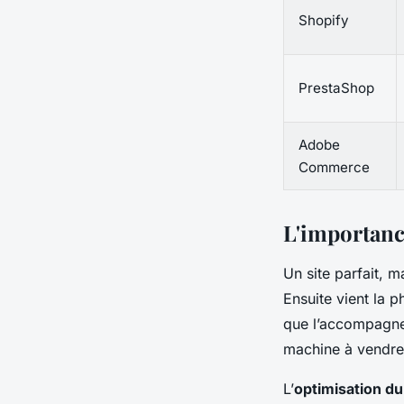
Shopify
PrestaShop
Adobe
Commerce
L'importan
Un site parfait, m
Ensuite vient la ph
que l’accompagnem
machine à vendre
L’
optimisation d