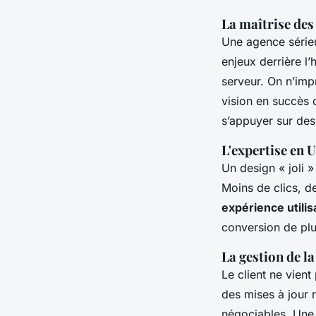
La maîtrise des
Une agence sérieu
enjeux derrière l
serveur. On n’imp
vision en succès
s’appuyer sur des
L'expertise en U
Un design « joli » 
Moins de clics, de
expérience utilis
conversion de plus
La gestion de l
Le client ne vient
des mises à jour 
négociables. Une f