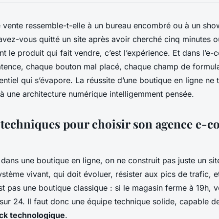
de vente ressemble-t-elle à un bureau encombré ou à un sh
vez-vous quitté un site après avoir cherché cinq minutes o
nt le produit qui fait vendre, c’est l’expérience. Et dans l’
latence, chaque bouton mal placé, chaque champ de formula
tentiel qui s’évapore. La réussite d’une boutique en ligne ne 
à une architecture numérique intelligemment pensée.
s techniques pour choisir son agence e-
dans une boutique en ligne, on ne construit pas juste un sit
stème vivant, qui doit évoluer, résister aux pics de trafic, et
t pas une boutique classique : si le magasin ferme à 19h, vo
sur 24. Il faut donc une équipe technique solide, capable de
ck technologique
.