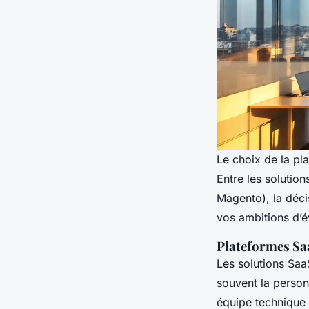
Le choix de la pla
Entre les solutio
Magento), la déci
vos ambitions d’é
Plateformes Sa
Les solutions SaaS
souvent la personn
équipe technique 