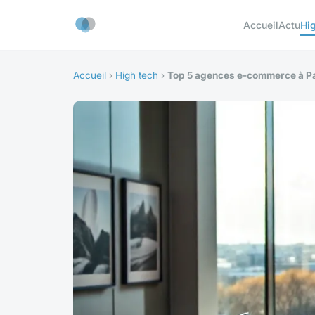
Accueil
Actu
Hi
Accueil
›
High tech
›
Top 5 agences e-commerce à Pa