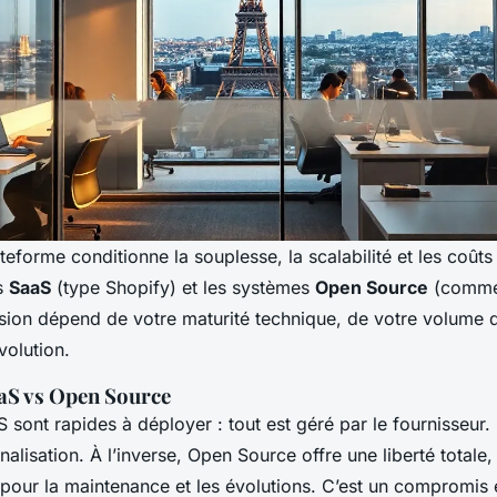
teforme conditionne la souplesse, la scalabilité et les coûts
ns
SaaS
(type Shopify) et les systèmes
Open Source
(comme
sion dépend de votre maturité technique, de votre volume d
volution.
aS vs Open Source
 sont rapides à déployer : tout est géré par le fournisseur.
alisation. À l’inverse, Open Source offre une liberté totale
pour la maintenance et les évolutions. C’est un compromis e