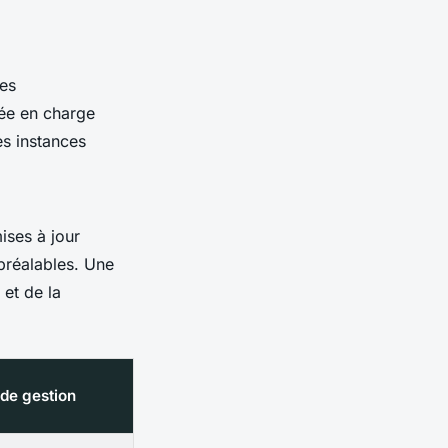
Les
tée en charge
es instances
ises à jour
 préalables. Une
et de la
 de gestion