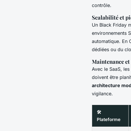
contrôle.
Scalabilité et pi
Un Black Friday m
environnements Sa
automatique. En O
dédiées ou du clo
Maintenance et 
Avec le SaaS, les
doivent être plani
architecture mod
vigilance.
🛠️
Plateforme