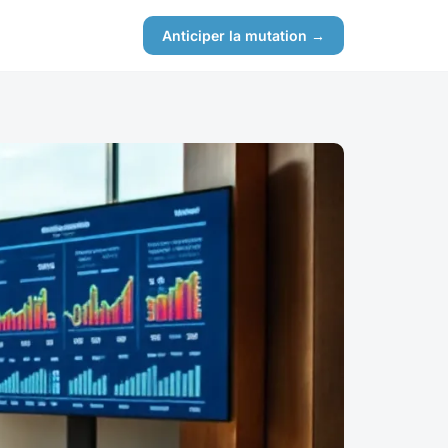
Anticiper la mutation →