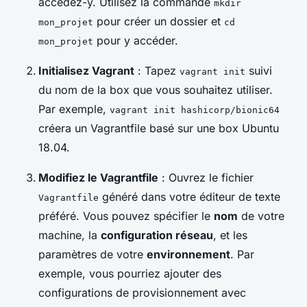
accédez-y. Utilisez la commande
mkdir
pour créer un dossier et
mon_projet
cd
pour y accéder.
mon_projet
Initialisez Vagrant
: Tapez
suivi
vagrant init
du nom de la box que vous souhaitez utiliser.
Par exemple,
vagrant init hashicorp/bionic64
créera un Vagrantfile basé sur une box Ubuntu
18.04.
Modifiez le Vagrantfile
: Ouvrez le fichier
généré dans votre éditeur de texte
Vagrantfile
préféré. Vous pouvez spécifier le
nom
de votre
machine, la
configuration réseau
, et les
paramètres de votre
environnement
. Par
exemple, vous pourriez ajouter des
configurations de provisionnement avec