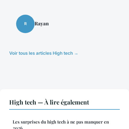
Rayan
R
Voir tous les articles High tech →
High tech — À lire également
Les surprises du high tech à ne pas manquer en
2026