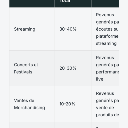
Total
Revenus
générés par les
Streaming
30-40%
écoutes sur les
plateformes de
streaming
Revenus
Concerts et
générés par les
20-30%
Festivals
performances
live
Revenus
Ventes de
générés par la
10-20%
Merchandising
vente de
produits dérivé