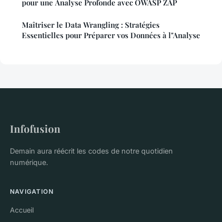
pour une Analyse Profonde avec OWASP ZAP
Maîtriser le Data Wrangling : Stratégies
Essentielles pour Préparer vos Données à l"Analyse
Infofusion
Demain aura réécrit les codes de notre quotidien
numérique.
NAVIGATION
Accueil