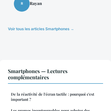
Rayan
R
Voir tous les articles Smartphones →
Smartphones — Lectures
complémentaires
De la réactivité de l'écran tactile : pourquoi c'est
important ?
Les promos incontournables pour acheter des