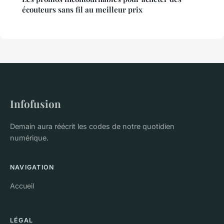
écouteurs sans fil au meilleur prix
Infofusion
Demain aura réécrit les codes de notre quotidien
numérique.
NAVIGATION
Accueil
LÉGAL